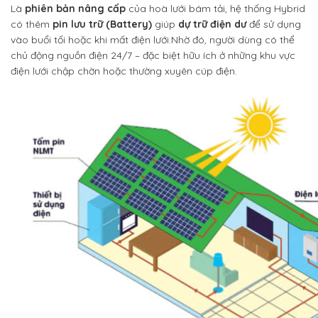
Là
phiên bản nâng cấp
của hoà lưới bám tải, hệ thống Hybrid
có thêm
pin lưu trữ (Battery)
giúp
dự trữ điện dư
để sử dụng
vào buổi tối hoặc khi mất điện lưới.
Nhờ đó, người dùng có thể
chủ động nguồn điện 24/7 – đặc biệt hữu ích ở những khu vực
điện lưới chập chờn hoặc thường xuyên cúp điện.