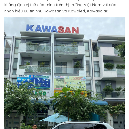
khẳng định vị thế của mình trên thị trường Việt Nam với các
nhãn hiệu uy tín như Kawasan và Kawaled, Kawasolar.