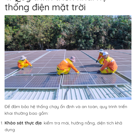
thống điện mặt trời
Để đảm bảo hệ thống chạy ổn định và an toàn, quy trình triển
khai thường bao gồm:
Khảo sát thực địa
: kiểm tra mái, hướng nắng, diện tích khả
dụng.