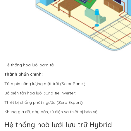
Hệ thống hoà lưới bám tải
Thành phần chính:
Tấm pin năng lượng mặt trời (Solar Panel)
Bộ biến tần hoà lưới (Grid-tie Inverter)
Thiết bị chống phát ngược (Zero Export)
Khung giá đỡ, dây dẫn, tủ điện và thiết bị bảo vệ.
Hệ thống hoà lưới lưu trữ Hybrid