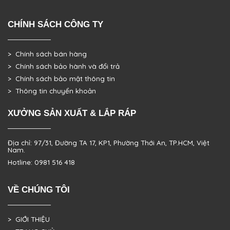
CHÍNH SÁCH CÔNG TY
> Chính sách bán hàng
> Chính sách bảo hành và đổi trả
> Chính sách bảo mật thông tin
> Thông tin chuyển khoản
XƯỞNG SẢN XUẤT & LẮP RÁP
Địa chỉ: 97/31, Đường TA 17, KP1, Phường Thới An, TP.HCM, Việt
Nam.
Hotline: 0981 516 418
VỀ CHÚNG TÔI
> GIỚI THIỆU