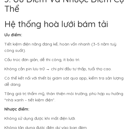
Thể
Hệ thống hoà lưới bám tải
Ưu điểm:
Tiết kiệm điện năng đáng kể, hoàn vốn nhanh (3–5 năm tuỳ
công suất).
Cấu trúc đơn giản, dễ thi công, ít bảo trì.
Không cần pin lưu trữ → chi phí đầu tư thấp, tuổi thọ cao.
Có thể kết nối với thiết bị giám sát qua app, kiểm tra sản lượng
dễ dàng.
Tăng giá trị thẩm mỹ, thân thiện môi trường, phù hợp xu hướng
“nhà xanh – tiết kiệm điện”.
Nhược điểm:
Không sử dụng được khi mất điện lưới.
Không tận dụng được điện dư vào ban đêm.