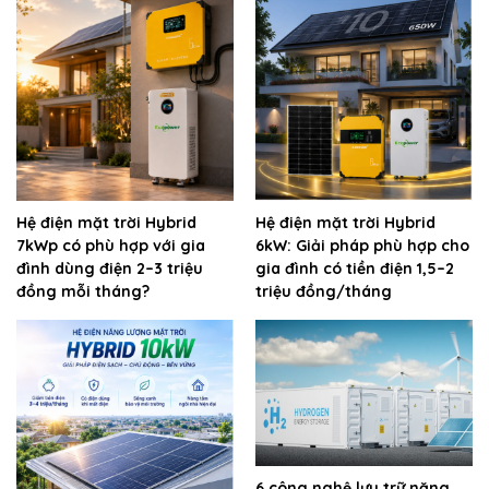
Hệ điện mặt trời Hybrid
Hệ điện mặt trời Hybrid
7kWp có phù hợp với gia
6kW: Giải pháp phù hợp cho
đình dùng điện 2–3 triệu
gia đình có tiền điện 1,5–2
đồng mỗi tháng?
triệu đồng/tháng
6 công nghệ lưu trữ năng