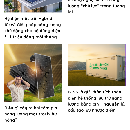
lượng “chủ lực” trong tương
lai
Hệ điện mặt trời Hybrid
10kW: Giải pháp năng lượng
chủ động cho hộ dùng điện
3–4 triệu đồng mỗi tháng
BESS là gì? Phân tích toàn
diện hệ thống lưu trữ năng
lượng bằng pin – nguyên lý,
Điều gì xảy ra khi tấm pin
cấu tạo, ưu nhược điểm
năng lượng mặt trời bị hư
hỏng?