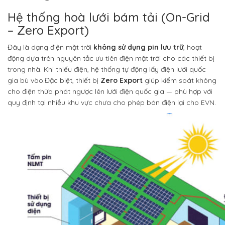
Hệ thống hoà lưới bám tải (On-Grid
– Zero Export)
Đây là dạng điện mặt trời
không sử dụng pin lưu trữ
, hoạt
động dựa trên nguyên tắc ưu tiên điện mặt trời cho các thiết bị
trong nhà. Khi thiếu điện, hệ thống tự động lấy điện lưới quốc
gia bù vào.
Đặc biệt, thiết bị
Zero Export
giúp kiểm soát không
cho điện thừa phát ngược lên lưới điện quốc gia — phù hợp với
quy định tại nhiều khu vực chưa cho phép bán điện lại cho EVN.