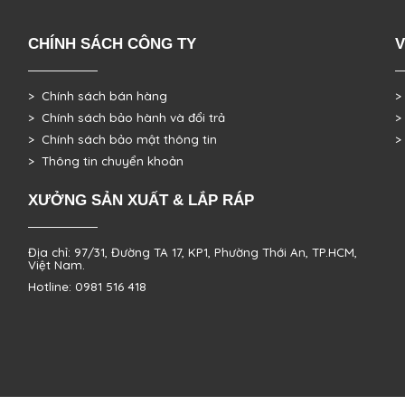
CHÍNH SÁCH CÔNG TY
V
> Chính sách bán hàng
>
> Chính sách bảo hành và đổi trả
>
> Chính sách bảo mật thông tin
>
> Thông tin chuyển khoản
XƯỞNG SẢN XUẤT & LẮP RÁP
Địa chỉ: 97/31, Đường TA 17, KP1, Phường Thới An, TP.HCM,
Việt Nam.
Hotline: 0981 516 418