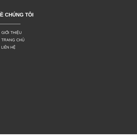
Ề CHÚNG TÔI
 GIỚI THIỆU
 TRANG CHỦ
 LIÊN HỆ