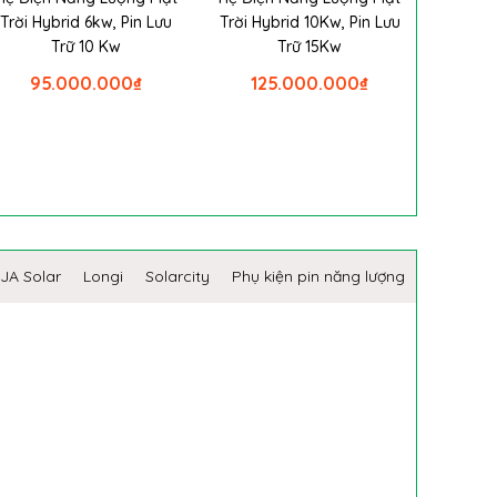
Trời Hybrid 6kw, Pin Lưu
Trời Hybrid 10Kw, Pin Lưu
Trữ 10 Kw
Trữ 15Kw
95.000.000
₫
125.000.000
₫
JA Solar
Longi
Solarcity
Phụ kiện pin năng lượng