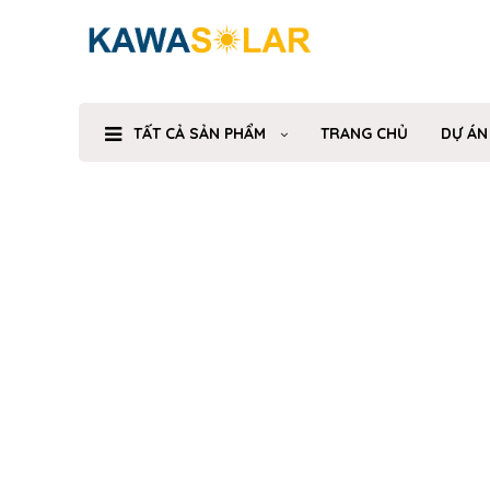
TẤT CẢ SẢN PHẨM
TRANG CHỦ
DỰ ÁN