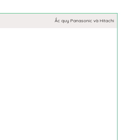
Ắc quy Panasonic và Hitachi