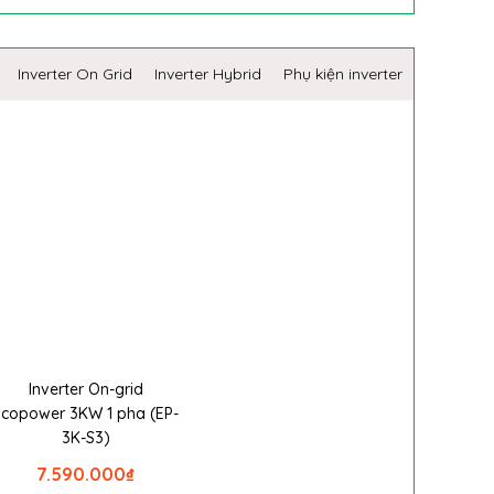
Inverter On Grid
Inverter Hybrid
Phụ kiện inverter
Inverter On-grid
Ecopower 3KW 1 pha (EP-
3K-S3)
7.590.000
₫