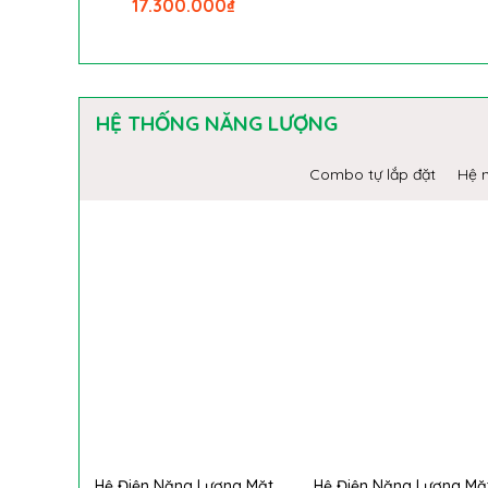
17.300.000
₫
HỆ THỐNG NĂNG LƯỢNG
Combo tự lắp đặt
Hệ n
Hệ Điện Năng Lượng Mặt
Hệ Điện Năng Lượng Mặ