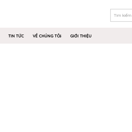
TIN TỨC
VỀ CHÚNG TÔI
GIỚI THIỆU