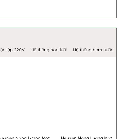
độc lập 220V
Hệ thống hòa lưới
Hệ thống bơm nước
Hệ Điện Năng Lượng Mặt
Hệ Điện Năng Lượng Mặt