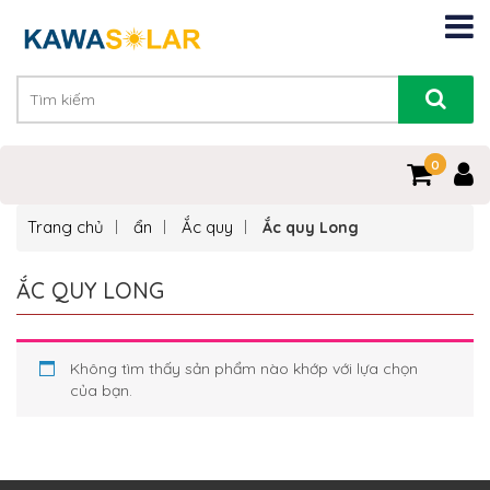
0
0
Trang chủ
ẩn
Ắc quy
Ắc quy Long
ẮC QUY LONG
Không tìm thấy sản phẩm nào khớp với lựa chọn
của bạn.