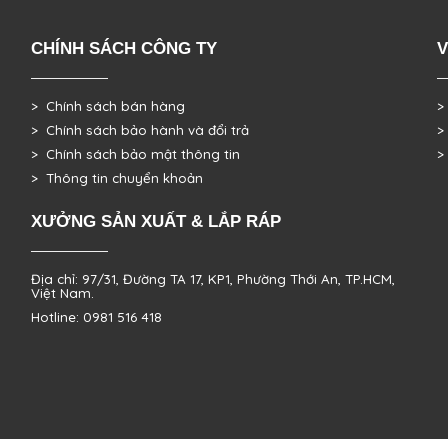
CHÍNH SÁCH CÔNG TY
V
> Chính sách bán hàng
>
> Chính sách bảo hành và đổi trả
>
> Chính sách bảo mật thông tin
>
> Thông tin chuyển khoản
XƯỞNG SẢN XUẤT & LẮP RÁP
Địa chỉ: 97/31, Đường TA 17, KP1, Phường Thới An, TP.HCM,
Việt Nam.
Hotline: 0981 516 418