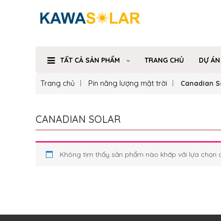
TẤT CẢ SẢN PHẨM
TRANG CHỦ
DỰ ÁN
Trang chủ
Pin năng lượng mặt trời
Canadian S
CANADIAN SOLAR
Không tìm thấy sản phẩm nào khớp với lựa chọn 