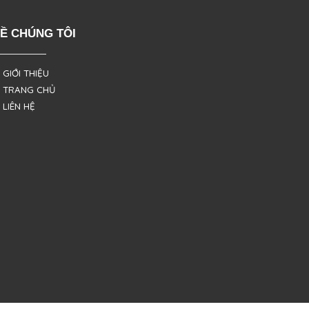
Ề CHÚNG TÔI
 GIỚI THIỆU
 TRANG CHỦ
 LIÊN HỆ