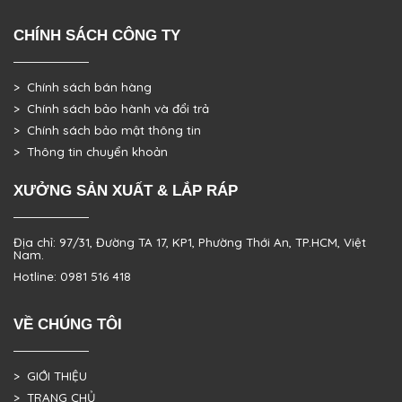
CHÍNH SÁCH CÔNG TY
> Chính sách bán hàng
> Chính sách bảo hành và đổi trả
> Chính sách bảo mật thông tin
> Thông tin chuyển khoản
XƯỞNG SẢN XUẤT & LẮP RÁP
Địa chỉ: 97/31, Đường TA 17, KP1, Phường Thới An, TP.HCM, Việt
Nam.
Hotline: 0981 516 418
VỀ CHÚNG TÔI
> GIỚI THIỆU
> TRANG CHỦ