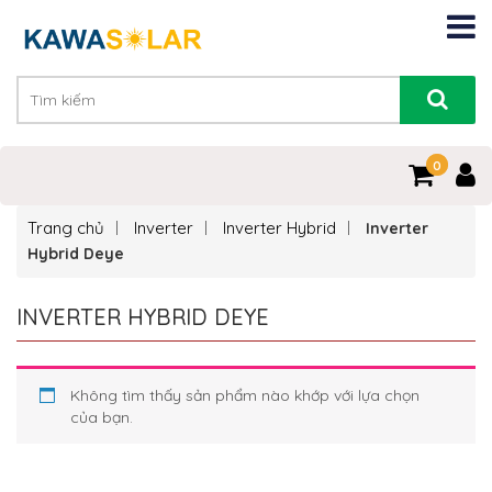
0
0
Trang chủ
Inverter
Inverter Hybrid
Inverter
Hybrid Deye
INVERTER HYBRID DEYE
Không tìm thấy sản phẩm nào khớp với lựa chọn
của bạn.