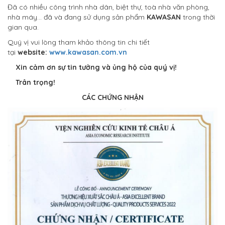
Đã có nhiều công trình nhà dân, biệt thự, toà nhà văn phòng,
nhà máy… đã và đang sử dụng sản phẩm
KAWASAN
trong thời
gian qua.
Quý vị vui lòng tham khảo thông tin chi tiết
tại
website:
www.kawasan.com.vn
Xin cảm ơn sự tin tưởng và ủng hộ của quý vị!
Trân trọng!
CÁC CHỨNG NHẬN