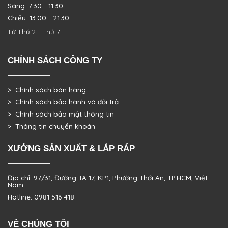
Sáng: 7:30 - 11:30
Chiều: 13:00 - 21:30
Từ Thứ 2 - Thứ 7
CHÍNH SÁCH CÔNG TY
> Chính sách bán hàng
> Chính sách bảo hành và đổi trả
> Chính sách bảo mật thông tin
> Thông tin chuyển khoản
XƯỞNG SẢN XUẤT & LẮP RÁP
Địa chỉ: 97/31, Đường TA 17, KP1, Phường Thới An, TP.HCM, Việt
Nam.
Hotline: 0981 516 418
VỀ CHÚNG TÔI